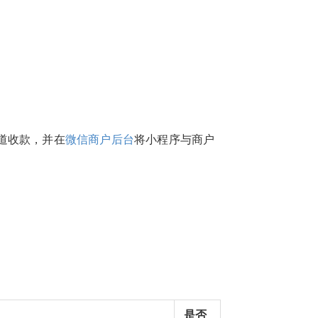
道收款，并在
微信商户后台
将小程序与商户
是否