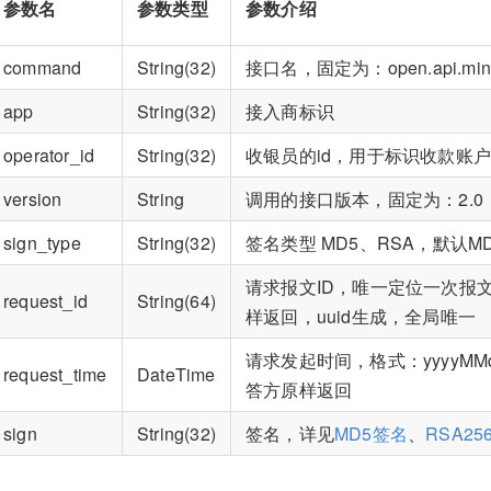
参数名
参数类型
参数介绍
command
String(32)
接口名，固定为：open.api.mini
app
String(32)
接入商标识
operator_id
String(32)
收银员的id，用于标识收款账
version
String
调用的接口版本，固定为：2.0
sign_type
String(32)
签名类型 MD5、RSA，默认M
请求报文ID，唯一定位一次报
request_id
String(64)
样返回，uuid生成，全局唯一
请求发起时间，格式：yyyyMM
request_time
DateTime
答方原样返回
sign
String(32)
签名，详见
MD5签名
、
RSA25