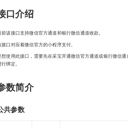
接口介绍
目前该接口支持微信官方通道和银行微信通道收款。
该接口对应着微信官方的小程序支付。
要想使用此接口，需要先在采宝开通微信官方通道或银行微信通
进行绑定。
参数简介
公共参数